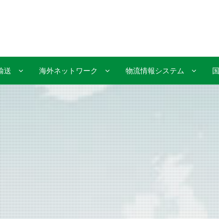
輸送
海外ネットワーク
物流情報システム