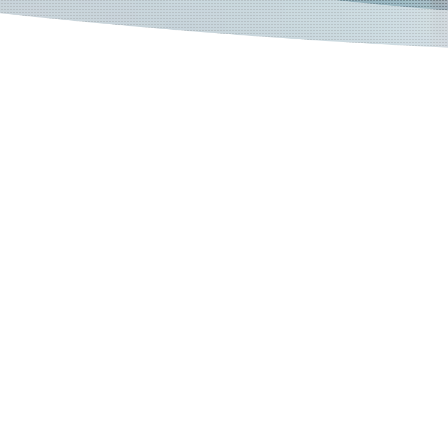
海運貨物取扱
Sea Freight
Forwarding