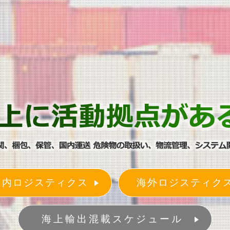
国内ロジスティクス
海外ロジスティク
海上輸出混載スケジュール