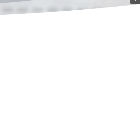
海上混載
サービス
NVOCC
Service