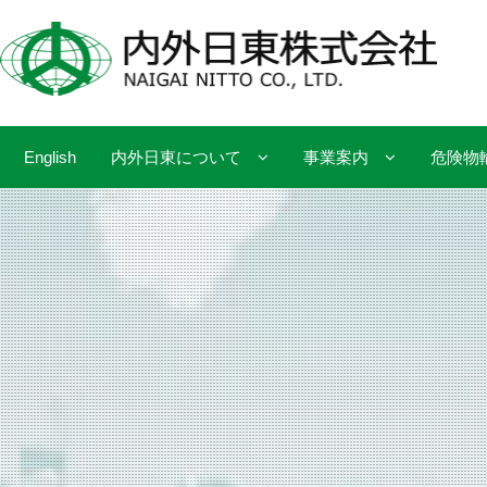
English
内外日東について
事業案内
危険物