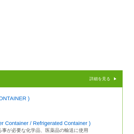
詳細を見る
TAINER )
ainer / Refrigerated Container )
る事が必要な化学品、医薬品の輸送に使用