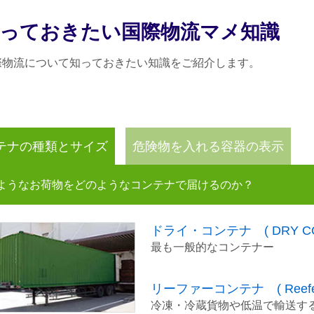
っておきたい国際物流マメ知識
際物流について知っておきたい知識をご紹介します。
テナの種類とサイズ
危険物を入れる容器の表示
ようなお荷物をどのようなコンテナで届けるのか？
ドライ・コンテナ ( DRY CON
最も一般的なコンテナー
リーファーコンテナ ( Reefer Cont
冷凍・冷蔵貨物や低温で輸送す