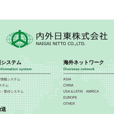
報システム
海外ネットワーク
information system
Overseas network
ト情報システム
ASIA
ステム
CHINA
約・受付システム
USA＆LATIN AMRICA
EUROPE
OTHER
輸送