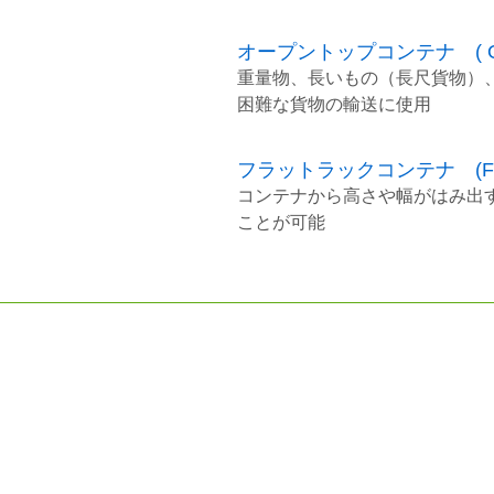
オープントップコンテナ ( Open 
重量物、長いもの（長尺貨物）
困難な貨物の輸送に使用
フラットラックコンテナ (Flat R
コンテナから高さや幅がはみ出
ことが可能