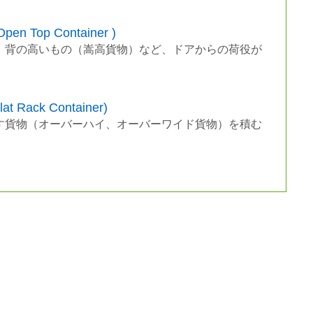
Top Container )
、背の高いもの（嵩高貨物）など、ドアからの荷役が
ack Container)
す貨物（オーバーハイ、オーバーワイド貨物）を積む