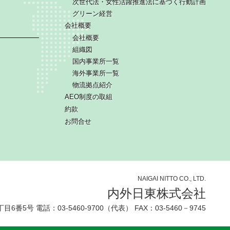
次世代法・女性活躍推進法に基づく行動計画
グリーン経営
会社概要
会社概要
組織図
国内事業所一覧
海外事業所一覧
物流拠点紹介
AEO制度の取組
約款
お問合せ
NAIGAI NITTO CO., LTD.
内外日東株式会社
3丁目6番5号
電話：03-5460-9700（代表） FAX：03-5460－9745