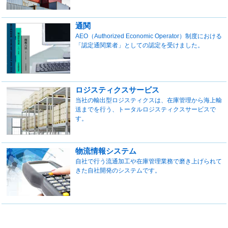
通関
AEO（Authorized Economic Operator）制度における
「認定通関業者」としての認定を受けました。
ロジスティクスサービス
当社の輸出型ロジスティクスは、在庫管理から海上輸
送までを行う、トータルロジスティクスサービスで
す。
物流情報システム
自社で行う流通加工や在庫管理業務で磨き上げられて
きた自社開発のシステムです。