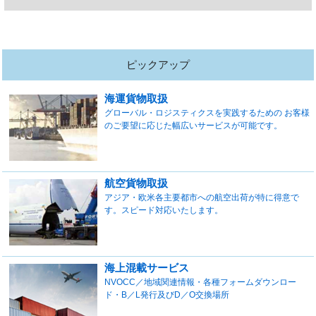
ピックアップ
海運貨物取扱
グローバル・ロジスティクスを実践するための お客様
のご要望に応じた幅広いサービスが可能です。
航空貨物取扱
アジア・欧米各主要都市への航空出荷が特に得意で
す。スピード対応いたします。
海上混載サービス
NVOCC／地域関連情報・各種フォームダウンロー
ド・B／L発行及びD／O交換場所