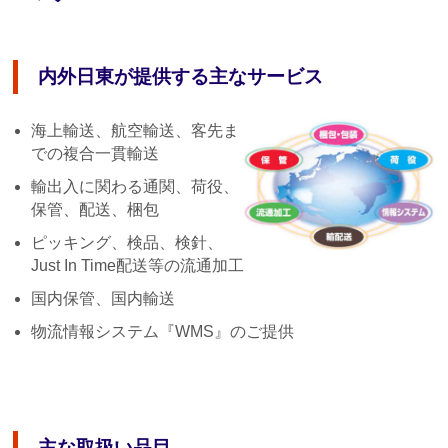
内外日東が提供する主なサービス
海上輸送、航空輸送、客先ま
での複合一貫輸送
輸出入に関わる通関、荷役、
保管、配送、梱包
ピッキング、検品、検針、
Just In Time配送等の流通加工
国内保管、国内輸送
物流情報システム『WMS』のご提供
主な取扱い品目