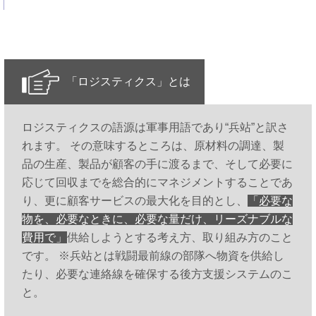
「ロジスティクス」とは
ロジスティクスの語源は軍事用語であり“兵站”と訳さ
れます。 その意味するところは、原材料の調達、製
品の生産、製品が顧客の手に渡るまで、そして必要に
応じて回収までを総合的にマネジメントすることであ
り、更に顧客サービスの最大化を目的とし、
「必要な
物を、必要なときに、必要な量だけ、リーズナブルな
費用で」
供給しようとする考え方、取り組み方のこと
です。 ※兵站とは戦闘最前線の部隊へ物資を供給し
たり、必要な連絡線を確保する後方支援システムのこ
と。