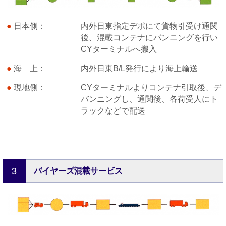
日本側
内外日東指定デポにて貨物引受け通関
後、混載コンテナにバンニングを行い
CYターミナルへ搬入
海 上
内外日東B/L発行により海上輸送
現地側
CYターミナルよりコンテナ引取後、デ
バンニングし、通関後、各荷受人にト
ラックなどで配送
3
バイヤーズ混載サービス