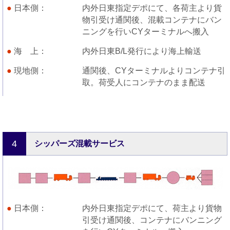
日本側
内外日東指定デポにて、各荷主より貨
物引受け通関後、混載コンテナにバン
ニングを行いCYターミナルへ搬入
海 上
内外日東B/L発行により海上輸送
現地側
通関後、CYターミナルよりコンテナ引
取。荷受人にコンテナのまま配送
4
シッパーズ混載サービス
日本側
内外日東指定デポにて、荷主より貨物
引受け通関後、コンテナにバンニング