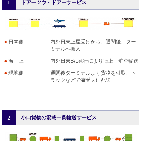
1
ドアーツウ・ドアーサービス
日本側
内外日東上屋受けから、通関後、ター
ミナルへ搬入
海 上
内外日東B/L発行により海上・航空輸送
現地側
通関後ターミナルより貨物を引取、ト
ラックなどで荷受人に配送
2
小口貨物の混載一貫輸送サービス