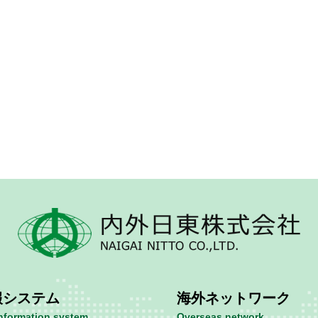
報システム
海外ネットワーク
information system
Overseas network