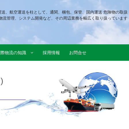
運送、航空運送を柱として、通関、梱包、保管、国内運送 危険物の取扱
物流管理、システム開発など、その周辺業務を幅広く取り扱っています
国際物流の知識
採用情報
お問合せ
)