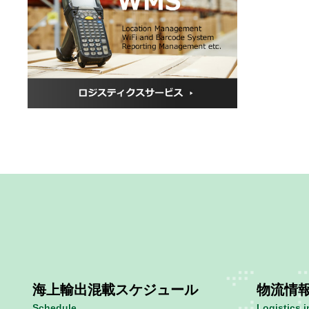
海上輸出混載スケジュール
物流情
Schedule
Logistics 