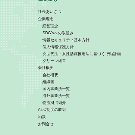
社長あいさつ
企業理念
経営理念
SDG’sへの取組み
情報セキュリティ基本方針
個人情報保護方針
次世代法・女性活躍推進法に基づく行動計画
グリーン経営
会社概要
会社概要
組織図
国内事業所一覧
海外事業所一覧
物流拠点紹介
AEO制度の取組
約款
お問合せ