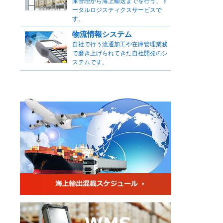
庫管理から海上輸送までを行う、ト
ータルロジスティクスサービスで
す。
物流情報システム
自社で行う流通加工や在庫管理業務
で磨き上げられてきた自社開発のシ
ステムです。