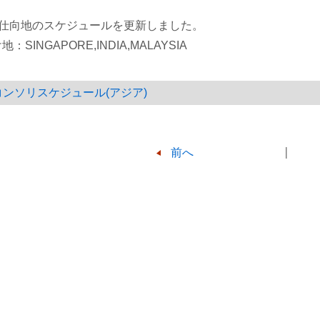
記仕向地のスケジュールを更新しました。
：SINGAPORE,INDIA,MALAYSIA
コンソリスケジュール(アジア)
前へ