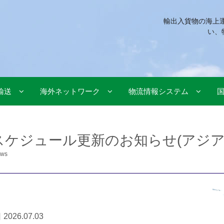
輸出入貨物の海上
い、
輸送
海外ネットワーク
物流情報システム
スケジュール更新のお知らせ(アジア
ws
2026.07.03