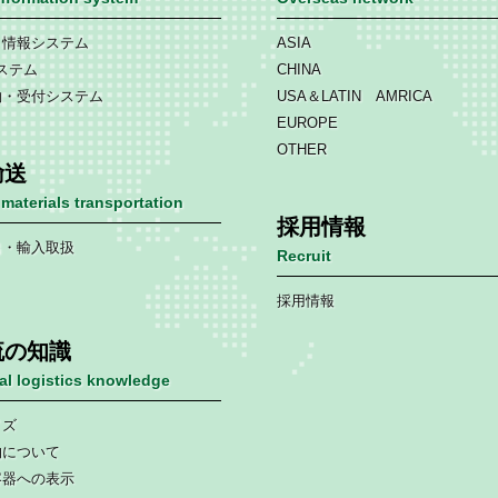
ト情報システム
ASIA
ステム
CHINA
約・受付システム
USA＆LATIN AMRICA
EUROPE
OTHER
輸送
materials transportation
採用情報
出・輸入取扱
Recruit
採用情報
流の知識
nal logistics knowledge
イズ
物について
容器への表示