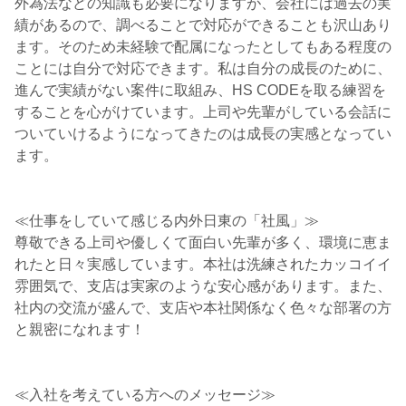
外為法などの知識も必要になりますが、会社には過去の実
績があるので、調べることで対応ができることも沢山あり
ます。そのため未経験で配属になったとしてもある程度の
ことには自分で対応できます。私は自分の成長のために、
進んで実績がない案件に取組み、HS CODEを取る練習を
することを心がけています。上司や先輩がしている会話に
ついていけるようになってきたのは成長の実感となってい
ます。
≪仕事をしていて感じる内外日東の「社風」≫
尊敬できる上司や優しくて面白い先輩が多く、環境に恵ま
れたと日々実感しています。本社は洗練されたカッコイイ
雰囲気で、支店は実家のような安心感があります。また、
社内の交流が盛んで、支店や本社関係なく色々な部署の方
と親密になれます！
≪入社を考えている方へのメッセージ≫