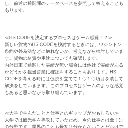
し、前述の通関課のデータベースを参照して答えることも
あります。
≪HS CODEを決定するプロセスはゲーム感覚！？≫
新しい貨物のHS CODEを検討するときには、ワシントン
条約や外為法などに触れないか、考えながら検討していま
す。貨物の材質や用途についても確認します。
内外日東で通関した実績が無い場合には他社で実績がある
かどうかを担当営業に確認をすることもあります。HS
CODEを考える時には仮説を立てて１つ１つ項目を潰して
解決をしていきます。このプロセスはゲームのような感覚
もあると思いながら取り組んでいます。
≪大学で学んだことと仕事とのギャップがおもしろい≫
大学では観光学を専攻していたため、今の仕事とは全く別
の分野です。業界のことも最初は分からないことだらけで