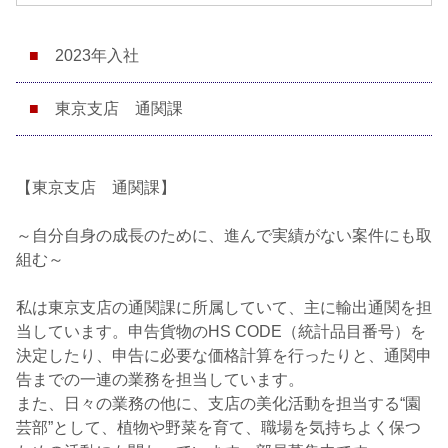
2023年入社
東京支店 通関課
【東京支店 通関課】
～自分自身の成長のために、進んで実績がない案件にも取
組む～
私は東京支店の通関課に所属していて、主に輸出通関を担
当しています。申告貨物のHS CODE（統計品目番号）を
決定したり、申告に必要な価格計算を行ったりと、通関申
告までの一連の業務を担当しています。
また、日々の業務の他に、支店の美化活動を担当する“園
芸部”として、植物や野菜を育て、職場を気持ちよく保つ