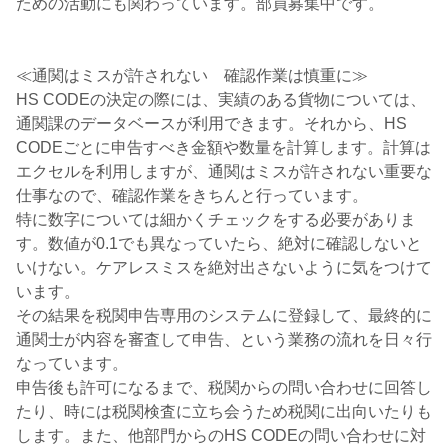
ための活動にも関わっています。部員募集中です。
≪通関はミスが許されない 確認作業は慎重に≫
HS CODEの決定の際には、実績のある貨物については、
通関課のデータベースが利用できます。それから、HS
CODEごとに申告すべき金額や数量を計算します。計算は
エクセルを利用しますが、通関はミスが許されない重要な
仕事なので、確認作業をきちんと行っています。
特に数字については細かくチェックをする必要がありま
す。数値が0.1でも異なっていたら、絶対に確認しないと
いけない。ケアレスミスを絶対出さないように気をつけて
います。
その結果を税関申告専用のシステムに登録して、最終的に
通関士が内容を審査して申告、という業務の流れを日々行
なっています。
申告後も許可になるまで、税関からの問い合わせに回答し
たり、時には税関検査に立ち会うため税関に出向いたりも
します。また、他部門からのHS CODEの問い合わせに対