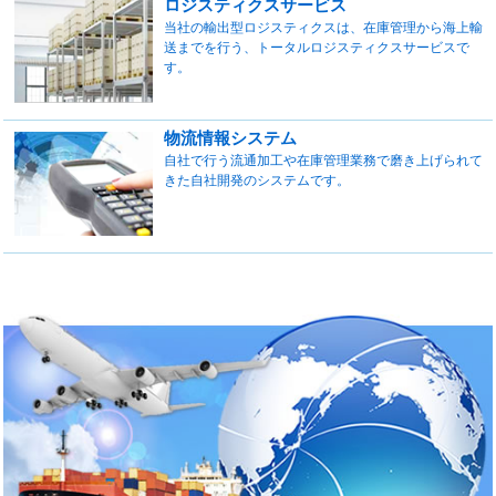
ロジスティクスサービス
当社の輸出型ロジスティクスは、在庫管理から海上輸
送までを行う、トータルロジスティクスサービスで
す。
物流情報システム
自社で行う流通加工や在庫管理業務で磨き上げられて
きた自社開発のシステムです。