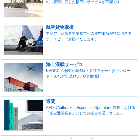
のご要望に応じた幅広いサービスが可能です。
航空貨物取扱
アジア・欧米各主要都市への航空出荷が特に得意で
す。スピード対応いたします。
海上混載サービス
NVOCC／地域関連情報・各種フォームダウンロー
ド・B／L発行及びD／O交換場所
通関
AEO（Authorized Economic Operator）制度における
「認定通関業者」としての認定を受けました。