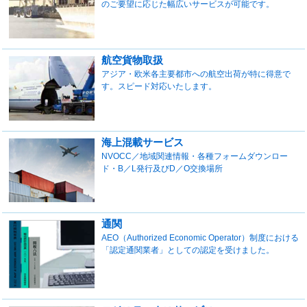
のご要望に応じた幅広いサービスが可能です。
航空貨物取扱
アジア・欧米各主要都市への航空出荷が特に得意で
す。スピード対応いたします。
海上混載サービス
NVOCC／地域関連情報・各種フォームダウンロー
ド・B／L発行及びD／O交換場所
通関
AEO（Authorized Economic Operator）制度における
「認定通関業者」としての認定を受けました。