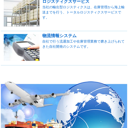
ロジスティクスサービス
当社の輸出型ロジスティクスは、在庫管理から海上輸
送までを行う、トータルロジスティクスサービスで
す。
物流情報システム
自社で行う流通加工や在庫管理業務で磨き上げられて
きた自社開発のシステムです。