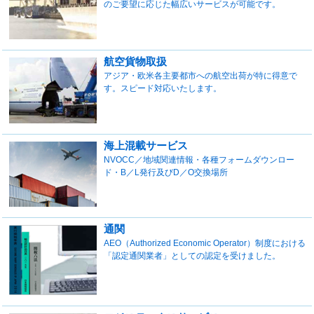
のご要望に応じた幅広いサービスが可能です。
航空貨物取扱
アジア・欧米各主要都市への航空出荷が特に得意で
す。スピード対応いたします。
海上混載サービス
NVOCC／地域関連情報・各種フォームダウンロー
ド・B／L発行及びD／O交換場所
通関
AEO（Authorized Economic Operator）制度における
「認定通関業者」としての認定を受けました。