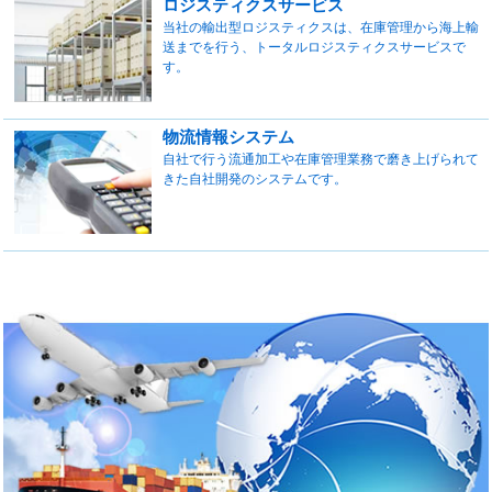
ロジスティクスサービス
当社の輸出型ロジスティクスは、在庫管理から海上輸
送までを行う、トータルロジスティクスサービスで
す。
物流情報システム
自社で行う流通加工や在庫管理業務で磨き上げられて
きた自社開発のシステムです。